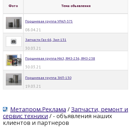
Фото
Тема объявления
Поршневая группа УРАЛ-375
08.04.21
Запчасти Газ-66, Зил-131
30.03.21
Поршневая группа МАЗ, ЯМЗ-236, ЯМЗ-238
30.03.21
Поршневая группа ЗИЛ-130
19.03.21
Метапром.Реклама
/
Запчасти, ремонт и
сервис техники
/
- объявления наших
клиентов и партнеров