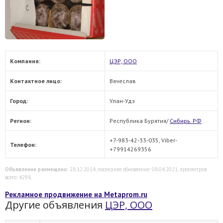
Компания:
ЦЭР, ООО
Контактное лицо:
Вячеслав
Город:
Улан-Удэ
Регион:
Республика Бурятия/
Сибирь. РФ
+7-983-42-33-035, Viber-
Телефон:
+79914269356
Объявление размещено
: 28.12.2014, последнее обновление: 08.04.2021, просмотров
всего: 4298.
Рекламное продвижение на Metaprom.ru
Другие объявления
ЦЭР, ООО