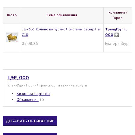
Компания /
Фото
Тема объявления
Город
5L-7635 Колено выпускной системы Caterpillar
ТрейдГрупп,
C18
ООО
05.08.26
Екатеринбург
ЦЭР, ООО
Улан-Удэ / Прочий транспорт и техника, услуги
Визитная карточка
Объявления
10