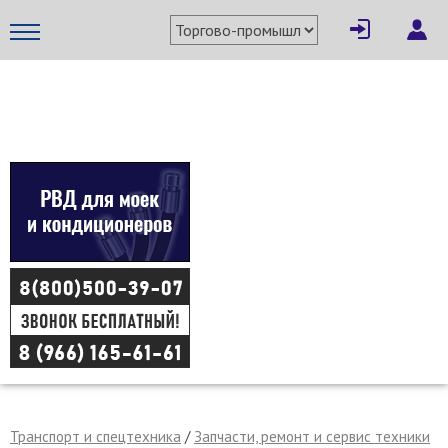
×
Написать поставщику
МЕТАПРОМ - российский торгово-промышленный портал
Отмена
Отправить сообщение
Транспорт и спецтехника
/
Запчасти, ремонт и сервис техники